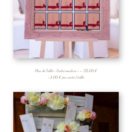
Plan de Table « Cadre moulure » – 175,00 €
+ 3,00 € par carte / table