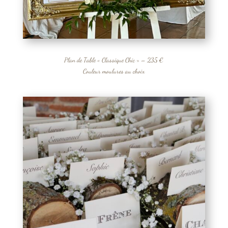
Plan de Table « Classique Chic » – 235 €
Couleur moulures au choix