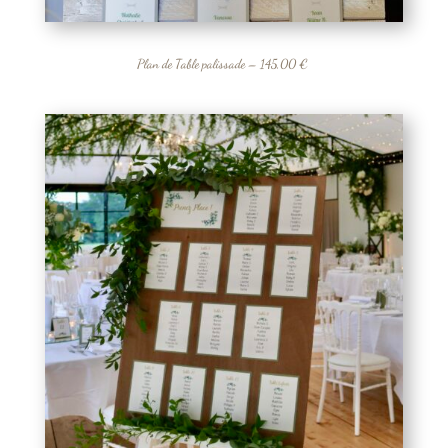
Plan de Table palissade – 145,00 €