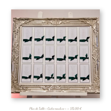
Plan de Table « Cadre moulure » – 175,00 €