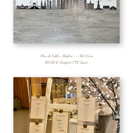
Plan de Table « Skyline » – 60×15 cm
80,00 € (Support PVC 5mm)