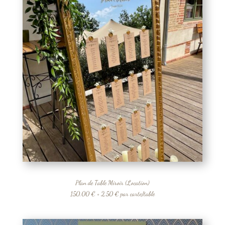
Plan de Table Miroir (Location)
150,00 € + 2,50 € par carte/table