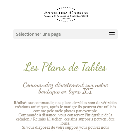
Sélectionner une page
Les Plans de Tables
Commandez directement sur notre
boutique en ligne
ICI
Réalisés sur commande, nos plans de tables sont de véritables
créations artistiques, après le mariage ils peuvent être utilisés
comme pêle mêle photos par exemple.
Commande à distance : vous conservez l’intégralité de la
création / Retraits à l’atelier : certains supports peuvent être
loués.
Si vous disposez de votre support vous pouvez nous