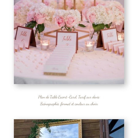
Plan de Table Escort-Card, Tarif sur devis
Scénographie, format et couleur au choix