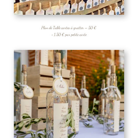
Plan de Table cartes à gratter – 50 €
+ 1,50 € par petite carte