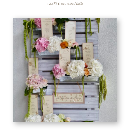
+ 3,00 € par carte / table