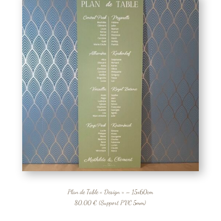
Plan de Table « Design » – 15x60cm
80,00 € (Support PVC 5mm)