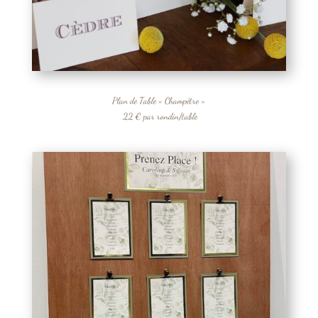
Plan de Table « Champêtre »
22 € par rondin/table