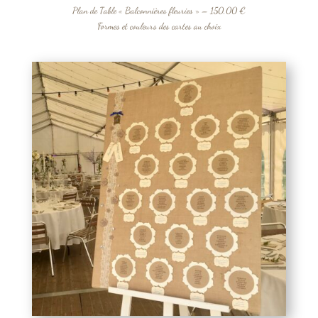
Plan de Table « Balconnières fleuries » – 150,00 €
Formes et couleurs des cartes au choix