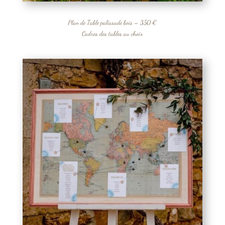
Plan de Table palissade bois – 350 €
Cadres des tables au choix