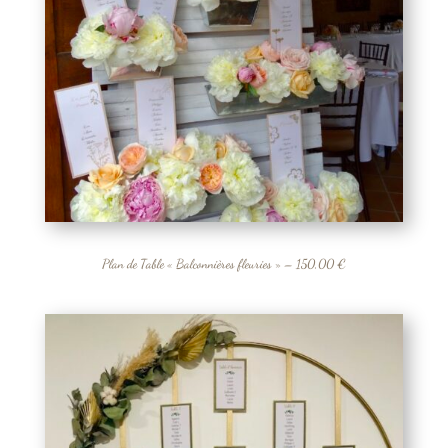
Plan de Table « Balconnières fleuries » – 150,00 €