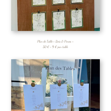
Plan de Table « Bois & Pinces »
50 € + 9 € par table