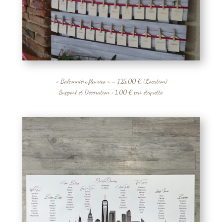
« Balconnière fleuries » – 125,00 € (Location)
Support et Décoration + 1,00 € par étiquette