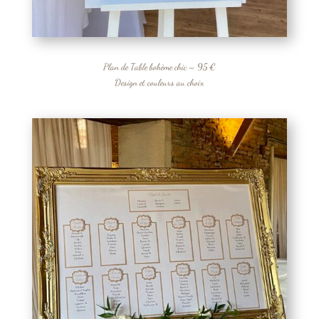
Plan de Table bohème chic – 95 €
Design et couleurs au choix