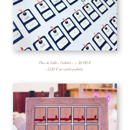
Plan de Table « Pochette » – 50,00 €
+ 5,00 € par petite pochette