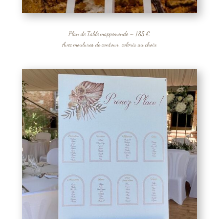
Plan de Table mappemonde – 185 €
Avec moulures de contour, coloris au choix