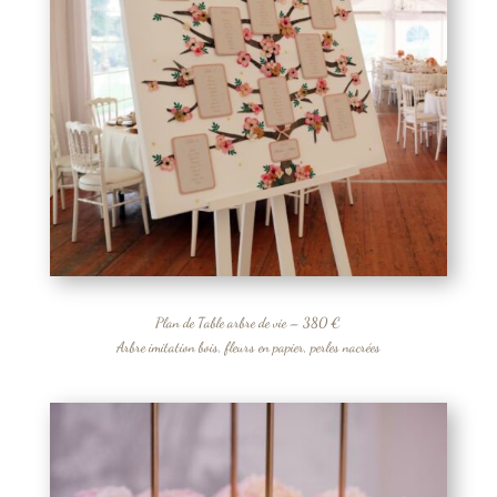
Plan de Table arbre de vie – 380 €
Arbre imitation bois, fleurs en papier, perles nacrées