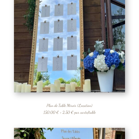
Plan de Table Miroir (Location)
150,00 € + 2,50 € par carte/table