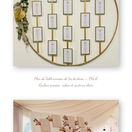
Plan de Table anneau de 1m de diam. – 195 €
Couleur anneau, ruban et carte au choix