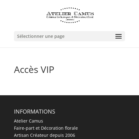
Sélectionner une page
Accès VIP
INFORMATIONS
Atelier Camus
Faire-part et Décoration florale
Artisan Créateur depuis 2006