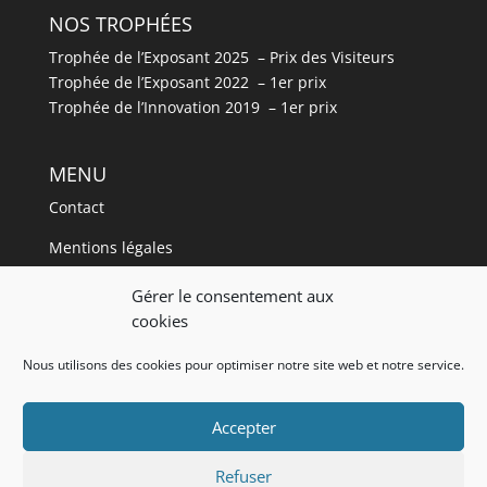
NOS TROPHÉES
Trophée de l’Exposant 2025 – Prix des Visiteurs
Trophée de l’Exposant 2022 – 1er prix
Trophée de l’Innovation 2019 – 1er prix
MENU
Contact
Mentions légales
Plan de site
Gérer le consentement aux
cookies
Blog
Nous utilisons des cookies pour optimiser notre site web et notre service.
Accès VIP
Wedding Designer
Accepter
Refuser