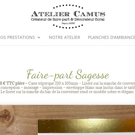
OS PRESTATIONS
NOTRE ATELIER
PLANCHES D’AMBIANC
Faire-part Sagesse
20 € TTC pièce –
Carte triptyque 210 x 105mm – Liseré sur la tranche de couver
(conception – montage – impression – enveloppe blanc mat inclus dans le tarif
Le liseré sur la tranche du bas de la couverture rend ce modèle sobre et élégant.