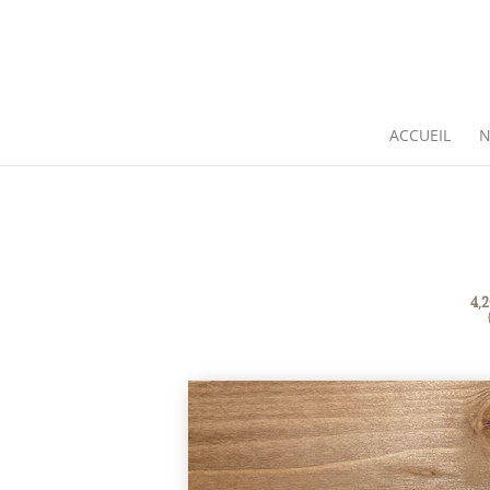
ACCUEIL
N
4,