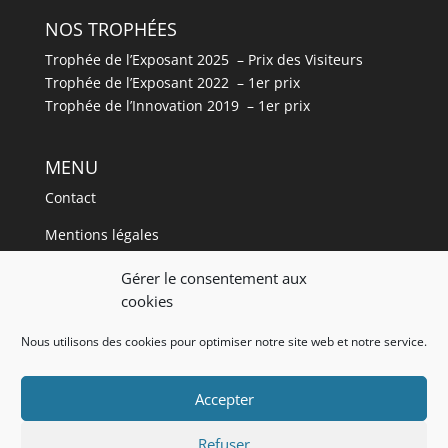
NOS TROPHÉES
Trophée de l’Exposant 2025 – Prix des Visiteurs
Trophée de l’Exposant 2022 – 1er prix
Trophée de l’Innovation 2019 – 1er prix
MENU
Contact
Mentions légales
Plan de site
Gérer le consentement aux
cookies
Blog
Nous utilisons des cookies pour optimiser notre site web et notre service.
Accès VIP
Wedding Designer
Accepter
Refuser