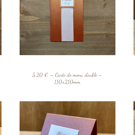
5,20 € – Carte de menu double –
110x210mm