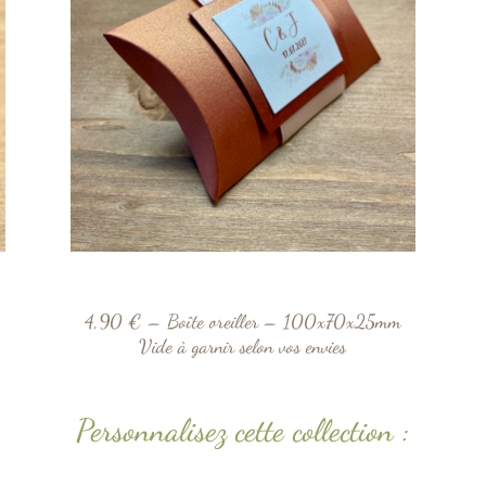
4,90 € – Boîte oreiller – 100x70x25mm
Vide à garnir selon vos envies
Personnalisez cette collection :