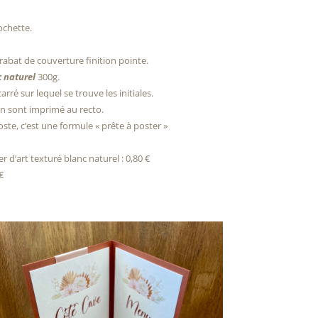
ochette.
rabat de couverture finition pointe.
 naturel
300g.
rré sur lequel se trouve les initiales.
ion sont imprimé au recto.
te, c’est une formule « prête à poster »
d’art texturé blanc naturel : 0,80 €
€