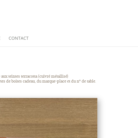
E
CONTACT
ux teintes terracotta (cuivré métallisé)
tes de boîtes cadeau, du marque-place et du n° de table.