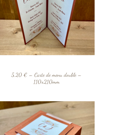
5,20 € – Carte de menu double –
110x210mm