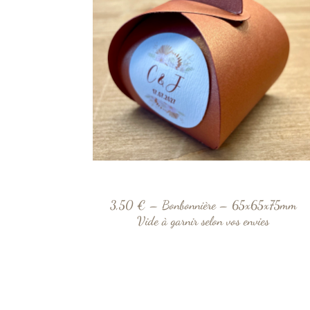
3,50 € – Bonbonnière – 65x65x75mm
Vide à garnir selon vos envies