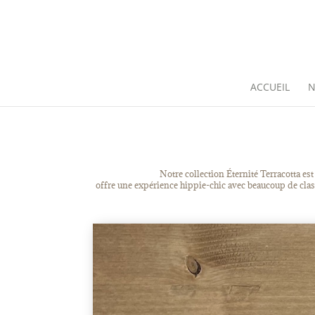
ACCUEIL
N
Notre collection Éternité Terracotta es
offre une expérience hippie-chic avec beaucoup de class