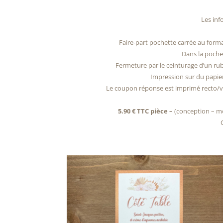
Les inf
Faire-part pochette carrée au form
Dans la pochet
Fermeture par le ceinturage d’un r
Impression sur du papie
Le coupon réponse est imprimé recto/ver
5.90 € TTC pièce –
(conception – mo