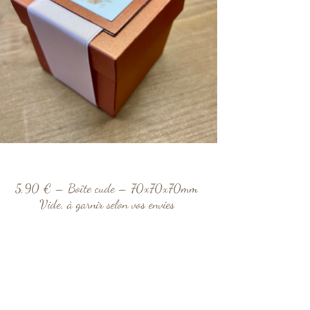
5,90 € – Boîte cude – 70x70x70mm
Vide, à garnir selon vos envies