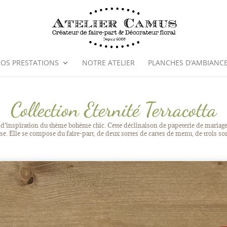
OS PRESTATIONS
NOTRE ATELIER
PLANCHES D’AMBIANC
Collection Eternité Terracotta
t d’inspiration du thème bohème chic. Cette déclinaison de papeterie de mariage a
e. Elle se compose du faire-part, de deux sortes de cartes de menu, de trois sor