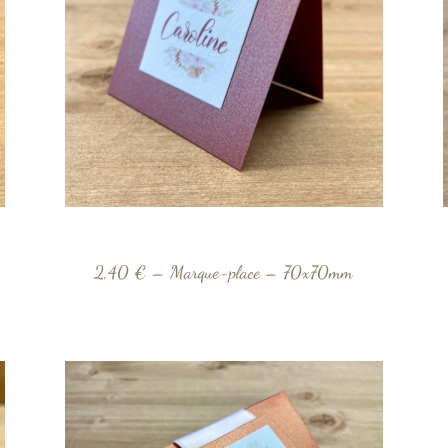
2,40 € – Marque-place – 70x70mm