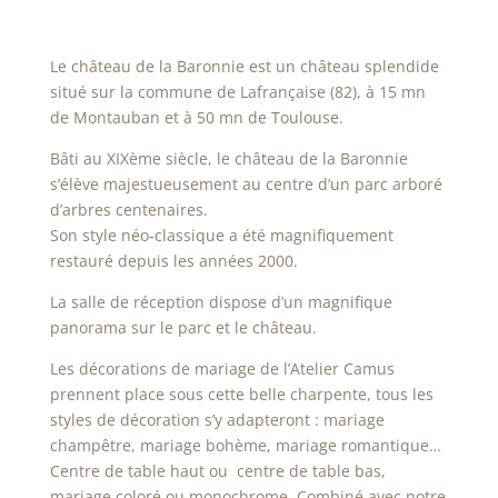
Le château de la Baronnie est un château splendide
situé sur la commune de Lafrançaise (82), à 15 mn
de Montauban et à 50 mn de Toulouse.
Bâti au XIXème siècle, le château de la Baronnie
s’élève majestueusement au centre d’un parc arboré
d’arbres centenaires.
Son style néo-classique a été magnifiquement
restauré depuis les années 2000.
La salle de réception dispose d’un magnifique
panorama sur le parc et le château.
Les décorations de mariage de l’Atelier Camus
prennent place sous cette belle charpente, tous les
styles de décoration s’y adapteront : mariage
champêtre, mariage bohème, mariage romantique…
Centre de table haut ou
centre de table bas,
mariage coloré ou monochrome. Combiné avec notre