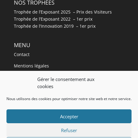
NOS TROPHÉES
Trophée de l’Exposant 2025 – Prix des Visiteurs
Trophée de l’Exposant 2022 – 1er prix
Trophée de l’Innovation 2019 – 1er prix
MENU
Contact
Mentions légales
Plan de site
Gérer le consentement aux
cookies
Blog
Nous utilisons des cookies pour optimiser notre site web et notre service.
Accès VIP
Wedding Designer
Accepter
Refuser